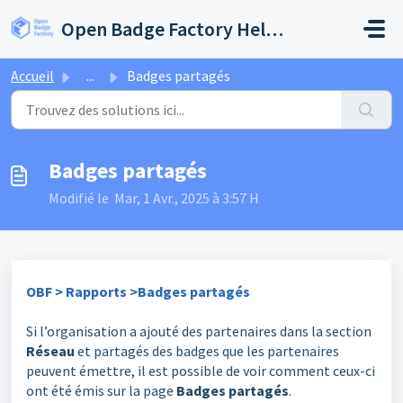
Passer au contenu principal
Open Badge Factory Help Center
Accueil
...
Badges partagés
Badges partagés
Modifié le Mar, 1 Avr., 2025 à 3:57 H
OBF > Rapports >Badges partagés
Si l’organisation a ajouté des partenaires dans la section
Réseau
et partagés des badges que les partenaires
peuvent émettre, il est possible de voir comment ceux-ci
ont été émis sur la page
Badges partagés
.