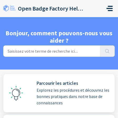
Passer au contenu principal
Open Badge Factory Help Center
Bonjour, comment pouvons-nous vous
aider ?
Parcourir les articles
Explorez les procédures et découvrez les
bonnes pratiques dans notre base de
connaissances