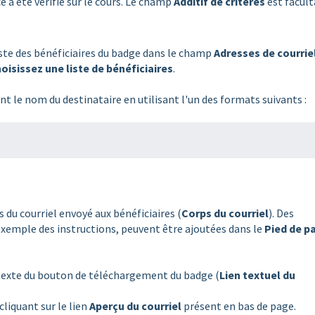
 a été vérifié sur le cours. Le champ
Additif de critères
est faculta
ste des bénéficiaires du badge dans le champ
Adresses de courrie
oisissez une liste de bénéficiaires
.
le nom du destinataire en utilisant l'un des formats suivants :
s du courriel envoyé aux bénéficiaires (
Corps du courriel
). Des
mple des instructions, peuvent être ajoutées dans le
Pied de p
texte du bouton de téléchargement du badge (
Lien textuel du
cliquant sur le lien
Aperçu du courriel
présent en bas de page.