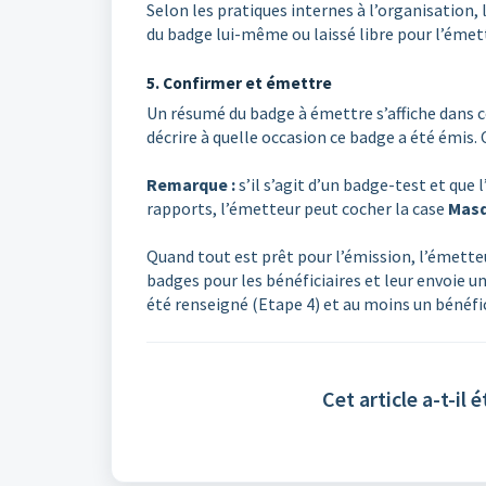
Selon les pratiques internes à l’organisation,
du badge lui-même ou laissé libre pour l’émet
5. Confirmer et émettre
Un résumé du badge à émettre s’affiche dans ce
décrire à quelle occasion ce badge a été émis.
Remarque :
s’il s’agit d’un badge-test et que
rapports, l’émetteur peut cocher la case
Masq
Quand tout est prêt pour l’émission, l’émette
badges pour les bénéficiaires et leur envoie un 
été renseigné (Etape 4) et au moins un bénéfic
Cet article a-t-il é