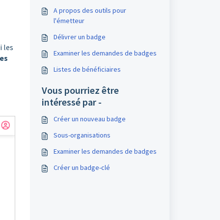
A propos des outils pour
l'émetteur
Délivrer un badge
i les
Examiner les demandes de badges
les
Listes de bénéficiaires
Vous pourriez être
intéressé par -
Créer un nouveau badge
Sous-organisations
Examiner les demandes de badges
Créer un badge-clé