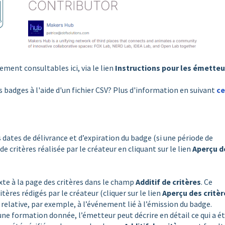
ment consultables ici, via le lien
Instructions pour les émetteu
es badges à l'aide d'un fichier CSV? Plus d'information en suivant
ce
 dates de délivrance et d’expiration du badge (si une période de
 de critères réalisée par le créateur en cliquant sur le lien
Aperçu d
exte à la page des critères dans le champ
Additif de critères
. Ce
tères rédigés par le créateur (cliquer sur le lien
Aperçu des critèr
relative, par exemple, à l’événement lié à l’émission du badge.
’une formation donnée, l’émetteur peut décrire en détail ce qui a é