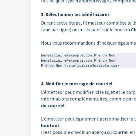
fait ou quel type d’apprentissage / compétence
3. Sélectionner les bénéficiaires
Durant cette étape, l’émetteur complète la li
(une par ligne) ou en cliquant sur le bouton
Ch
Nous vous recommandons d'indiquer également 
beneficiaire@example.com,Prénom Nom

beneficiaire@example.com;Prénom Nom

Prénom Nom <beneficiaire@example.com>
4. Modifier le message de courriel
L’émetteur peut modifier ici le sujet et le corp
informations complémentaires, comme par exe
du courriel
.
L’émetteur peut également personnaliser le 
bouton
).
Il est possible d’avoir un aperçu du courriel en 