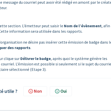
 le message du courriel peut avoir été rédigé en amont par le créat
teur.
tte section. L’émetteur peut saisir le
Nom de l’évènement
, afin
 Cette information sera utilisée dans les rapports.
 l’organisation ne désire pas insérer cette émission de badge dans l
uer des rapports
.
ur clique sur
Délivrer le badge
, après quoi le système génère les
courriel. L’émission est possible si seulement si le sujet du courrie
iaire sélectionné (Etape 3).
té utile ?
Non
Oui