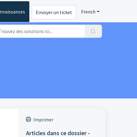
onnaissances
French
Envoyer un ticket
Imprimer
Articles dans ce dossier -