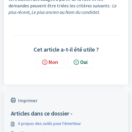
demandes peuvent être triées les critères suivants :
Le
plus récent
,
Le plus ancien
ou
Nom du candidat
.
Cet article a-t-il été utile ?
Non
Oui
Imprimer
Articles dans ce dossier -
A propos des outils pour l'émetteur