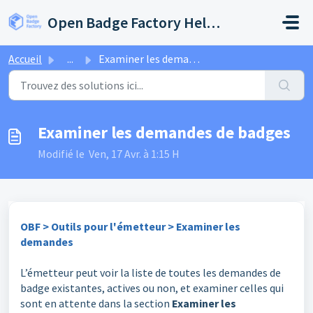
Passer au contenu principal
Open Badge Factory Help Center
Accueil
...
Examiner les demandes de badges
Examiner les demandes de badges
Modifié le Ven, 17 Avr. à 1:15 H
OBF > Outils pour l'émetteur > Examiner les
demandes
L’émetteur peut voir la liste de toutes les demandes de
badge existantes, actives ou non, et examiner celles qui
sont en attente dans la section
Examiner les