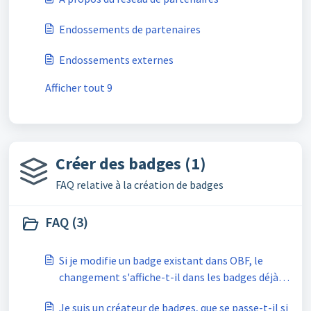
Endossements de partenaires
Endossements externes
Afficher tout 9
Créer des badges (1)
FAQ relative à la création de badges
FAQ (3)
Si je modifie un badge existant dans OBF, le
changement s'affiche-t-il dans les badges déjà
reçus ?
Je suis un créateur de badges, que se passe-t-il si