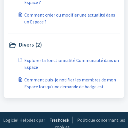
Espace ?
Comment créer ou modifier une actualité dans
un Espace ?
Divers (2)
Explorer la fonctionnalité Communauté dans un
Espace
Comment puis-je notifier les membres de mon
Espace lorsqu'une demande de badge est
examinée ou qu'un badge est délivré ?
Logiciel Helpdesk par
Freshdesk
Politique concernant les
cookies