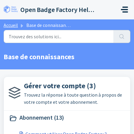
Passer au contenu principal
Open Badge Factory Help Center
Accueil
Base de connaissances
Base de connaissances
Gérer votre compte (3)
Trouvez la réponse à toute question à propos de
votre compte et votre abonnement.
Abonnement (13)