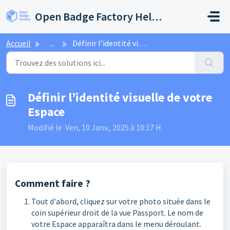
Passer au contenu principal
Open Badge Factory Help Center
Accueil
...
Définir l’identité visuelle de votre Espace
Définir l’identité visuelle de votre
Espace
Modifié le Ven, 10 Janv., 2025 à 10:17 H
Comment faire ?
Tout d'abord, cliquez sur votre photo située dans le
coin supérieur droit de la vue Passport. Le nom de
votre Espace apparaîtra dans le menu déroulant.