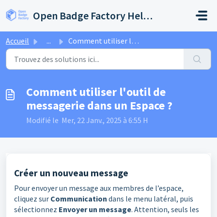
Passer au contenu principal
Open Badge Factory Help Center
Accueil
...
Comment utiliser l'outil de messagerie dans un Espace ?
Comment utiliser l'outil de
messagerie dans un Espace ?
Modifié le Mer, 22 Janv., 2025 à 6:55 H
Créer un nouveau message
Pour envoyer un message aux membres de l’espace,
cliquez sur
Communication
dans le menu latéral, puis
sélectionnez
Envoyer un message
. Attention, seuls les