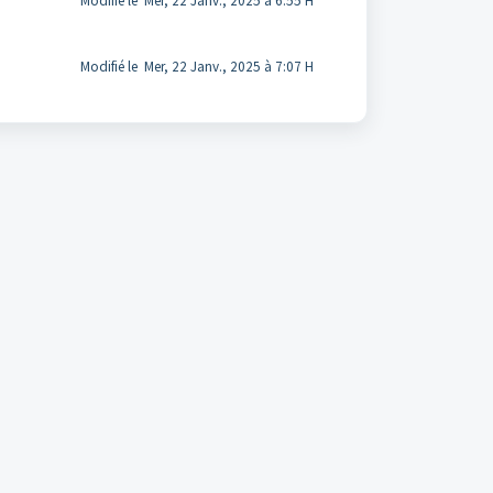
Modifié le Mer, 22 Janv., 2025 à 6:55 H
Modifié le Mer, 22 Janv., 2025 à 7:07 H