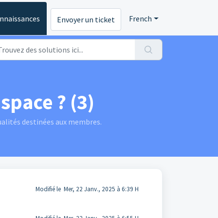
onnaissances
French
Envoyer un ticket
pace ? (3)
alités destinées aux membres.
Modifié le Mer, 22 Janv., 2025 à 6:39 H