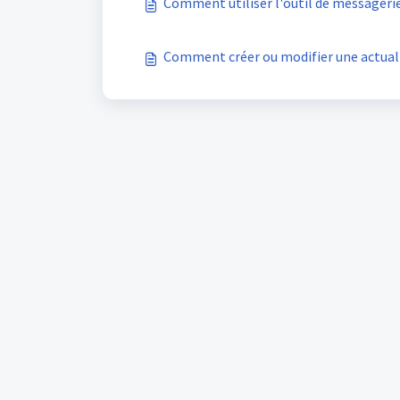
Comment utiliser l'outil de messageri
Comment créer ou modifier une actuali