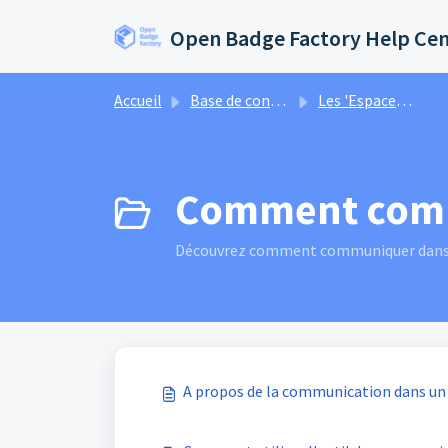
Passer au contenu principal
Open Badge Factory Help Ce
Accueil
Base de connaissances
Les 'Espaces' dans Open Badge Passport
Comment commu
Découvrez comment communiquer dans un
A propos de la communication dans un