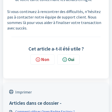
Si vous continuez à rencontrer des difficultés, n'hésitez
pas à contacter notre équipe de support client. Nous
sommes là pour vous aider à finaliser votre transaction
avec succès.
Cet article a-t-il été utile ?
Non
Oui
Imprimer
Articles dans ce dossier -
Comment utiliser Open Badge Factory ?