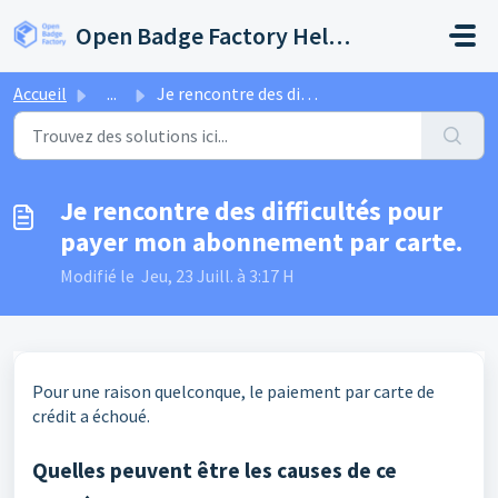
Passer au contenu principal
Open Badge Factory Help Center
Accueil
...
Je rencontre des difficultés pour payer mon abonnement pa...
Je rencontre des difficultés pour
payer mon abonnement par carte.
Modifié le Jeu, 23 Juill. à 3:17 H
Pour une raison quelconque, le paiement par carte de
crédit a échoué.
Quelles peuvent être les causes de ce