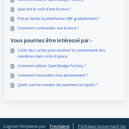
Quel est le coût d'une licence ?
Puis-je tester la plateforme OBF gratuitement ?
Comment commander une licence ?
Vous pourriez être intéressé par -
Créer des cartes pour montrer la communauté des
membres dans votre Espace.
Comment utiliser Open Badge Factory ?
Comment renouveler mon abonnement ?
Quels sont les modes de paiement acceptés ?
Logiciel Helpdesk par
Freshdesk
Politique concernant les